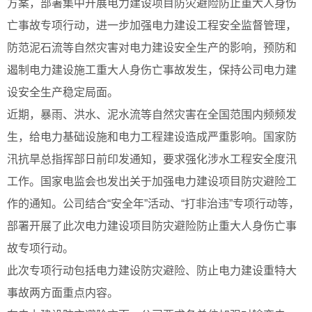
方案，部署集中开展电力建设项目防灾避险防止重大人身伤
亡事故专项行动，进一步加强电力建设工程安全监督管理，
防范泥石流等自然灾害对电力建设安全生产的影响，预防和
遏制电力建设施工重大人身伤亡事故发生，保持公司电力建
设安全生产稳定局面。
近期，暴雨、洪水、泥水流等自然灾害在全国范围内频频发
生，给电力基础设施和电力工程建设造成严重影响。国家防
汛抗旱总指挥部日前印发通知，要求强化涉水工程安全度汛
工作。国家电监会也发出关于加强电力建设项目防灾避险工
作的通知。公司结合“安全年”活动、“打非治违”专项行动等，
部署开展了此次电力建设项目防灾避险防止重大人身伤亡事
故专项行动。
此次专项行动包括电力建设防灾避险、防止电力建设重特大
事故两方面重点内容。