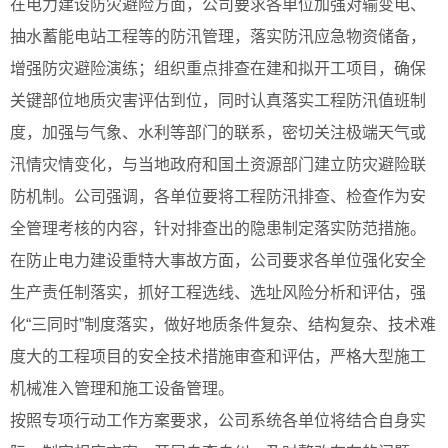
在电力建设防灾避险方面，公司要求各单位加强对输变电、
抽水蓄能电站工程等的防汛管理，落实防汛应急物资储备，
增强防灾避险演练；组织重点排查在建和拟开工项目，确保
关键部位地质灾害评估到位，同时认真落实工程防汛值班制
度，加强与气象、水利等部门的联系，密切关注极端天气或
汛情灾情变化，与当地政府和国土资源部门建立防灾避险联
防机制。公司强调，各单位要将工程防汛排查、检查作为安
全管理考核的内容，针对排查出的隐患制定落实防范措施。
在防止电力建设重特大事故方面，公司要求各单位强化安全
生产责任制落实，抓好工程选线、选址风险分析和评估，强
化“三同时”制度落实，做好地质条件复杂、结构复杂、技术难
度大的工程项目的安全技术措施审查和评估，严格大型施工
机械准入管理和施工设备管理。
按照专项行动工作方案要求，公司系统各单位将结合自身实