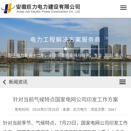
Tog
navi
电力工程解决方案服务商
专于电力安装十二年，高效可靠的支持与服务。专业 安全 省心
新闻资讯
针对当前气候特点国家电网公司印发工作方案
发布时间：2016年07月26日 来源：巨力电力 浏览次数：5667
针对当前季节、气候特点，7月23日，国家电网公司印发工作